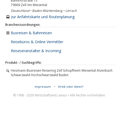
Bahnhofstraße 15
79669
Zell /im Wiesental
Deutschland • Baden-Württemberg • Lörrach
zur Anfahrtskarte und Routenplanung
Branchenzuordnungen:
Busreisen & Bahnreisen
Reisebüros & Online Vermittler
Reiseveranstalter & Incoming
Produkt- / Suchbegriffe:
Heizmann Busreisen Reisering Zell Schopfheim Wiesental Atzenbach
Schwarzwald Hochschwarzwald Baden
Impressum
•
Kritik oder Ideen?
© 1998 - 2026 Wirtschaftsnetz axxus • Alle Rechte vorbehalten