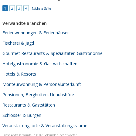
Südschwarzwald.
1
2
3
4
Nächste Seite
Verwandte Branchen
Ferienwohnungen & Ferienhäuser
Fischerei & Jagd
Gourmet Restaurants & Spezialitäten Gastronomie
Hotelgastronomie & Gastwirtschaften
Hotels & Resorts
Monteurwohnung & Personalunterkunft
Pensionen, Berghütten, Urlaubshöfe
Restaurants & Gaststätten
Schlösser & Burgen
Veranstaltungsorte & Veranstaltungsräume
Diese Anfrage wurde in 0,07 Sekunden beantwortet.