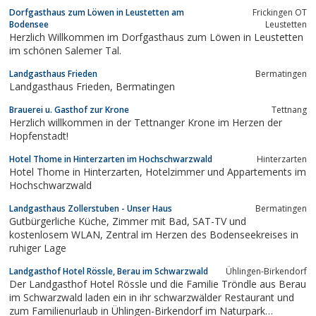
Dorfgasthaus zum Löwen in Leustetten am
Frickingen OT
Bodensee
Leustetten
Herzlich Willkommen im Dorfgasthaus zum Löwen in Leustetten
im schönen Salemer Tal.
Landgasthaus Frieden
Bermatingen
Landgasthaus Frieden, Bermatingen
Brauerei u. Gasthof zur Krone
Tettnang
Herzlich willkommen in der Tettnanger Krone im Herzen der
Hopfenstadt!
Hotel Thome in Hinterzarten im Hochschwarzwald
Hinterzarten
Hotel Thome in Hinterzarten, Hotelzimmer und Appartements im
Hochschwarzwald
Landgasthaus Zollerstuben - Unser Haus
Bermatingen
Gutbürgerliche Küche, Zimmer mit Bad, SAT-TV und
kostenlosem WLAN, Zentral im Herzen des Bodenseekreises in
ruhiger Lage
Landgasthof Hotel Rössle, Berau im Schwarzwald
Ühlingen-Birkendorf
Der Landgasthof Hotel Rössle und die Familie Tröndle aus Berau
im Schwarzwald laden ein in ihr schwarzwälder Restaurant und
zum Familienurlaub in Ühlingen-Birkendorf im Naturpark