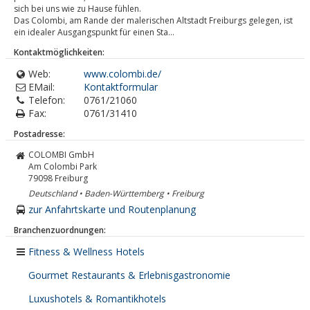
sich bei uns wie zu Hause fühlen.
Das Colombi, am Rande der malerischen Altstadt Freiburgs gelegen, ist
ein idealer Ausgangspunkt für einen Sta...
Kontaktmöglichkeiten:
Web:
www.colombi.de/
EMail:
Kontaktformular
Telefon:
0761/21060
Fax:
0761/31410
Postadresse:
COLOMBI GmbH
Am Colombi Park
79098
Freiburg
Deutschland • Baden-Württemberg • Freiburg
zur Anfahrtskarte und Routenplanung
Branchenzuordnungen:
Fitness & Wellness Hotels
Gourmet Restaurants & Erlebnisgastronomie
Luxushotels & Romantikhotels