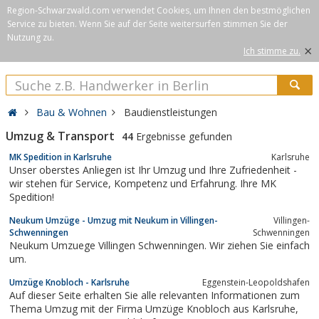
Region-Schwarzwald.com verwendet Cookies, um Ihnen den bestmöglichen
Service zu bieten. Wenn Sie auf der Seite weitersurfen stimmen Sie der
Nutzung zu.
×
Ich stimme zu.
Bau & Wohnen
Baudienstleistungen
Umzug & Transport
44
Ergebnisse gefunden
MK Spedition in Karlsruhe
Karlsruhe
Unser oberstes Anliegen ist Ihr Umzug und Ihre Zufriedenheit -
wir stehen für Service, Kompetenz und Erfahrung. Ihre MK
Spedition!
Neukum Umzüge - Umzug mit Neukum in Villingen-
Villingen-
Schwenningen
Schwenningen
Neukum Umzuege Villingen Schwenningen. Wir ziehen Sie einfach
um.
Umzüge Knobloch - Karlsruhe
Eggenstein-Leopoldshafen
Auf dieser Seite erhalten Sie alle relevanten Informationen zum
Thema Umzug mit der Firma Umzüge Knobloch aus Karlsruhe,