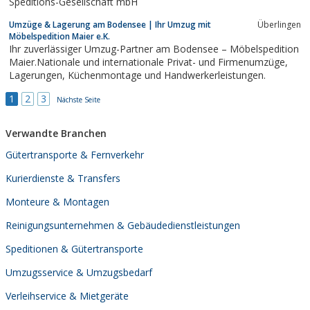
Speditions-Gesellschaft mbH
Umzüge & Lagerung am Bodensee | Ihr Umzug mit
Überlingen
Möbelspedition Maier e.K.
Ihr zuverlässiger Umzug-Partner am Bodensee – Möbelspedition
Maier.Nationale und internationale Privat- und Firmenumzüge,
Lagerungen, Küchenmontage und Handwerkerleistungen.
1
2
3
Nächste Seite
Verwandte Branchen
Gütertransporte & Fernverkehr
Kurierdienste & Transfers
Monteure & Montagen
Reinigungsunternehmen & Gebäudedienstleistungen
Speditionen & Gütertransporte
Umzugsservice & Umzugsbedarf
Verleihservice & Mietgeräte