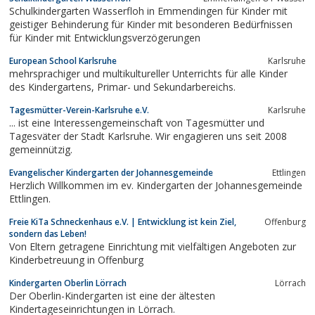
Schulkindergarten Wasserfloh in Emmendingen für Kinder mit
geistiger Behinderung für Kinder mit besonderen Bedürfnissen
für Kinder mit Entwicklungsverzögerungen
European School Karlsruhe
Karlsruhe
mehrsprachiger und multikultureller Unterrichts für alle Kinder
des Kindergartens, Primar- und Sekundarbereichs.
Tagesmütter-Verein-Karlsruhe e.V.
Karlsruhe
... ist eine Interessengemeinschaft von Tagesmütter und
Tagesväter der Stadt Karlsruhe. Wir engagieren uns seit 2008
gemeinnützig.
Evangelischer Kindergarten der Johannesgemeinde
Ettlingen
Herzlich Willkommen im ev. Kindergarten der Johannesgemeinde
Ettlingen.
Freie KiTa Schneckenhaus e.V. | Entwicklung ist kein Ziel,
Offenburg
sondern das Leben!
Von Eltern getragene Einrichtung mit vielfältigen Angeboten zur
Kinderbetreuung in Offenburg
Kindergarten Oberlin Lörrach
Lörrach
Der Oberlin-Kindergarten ist eine der ältesten
Kindertageseinrichtungen in Lörrach.