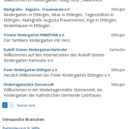
Markgräfin - Augusta - Frauenverein e.V.
Ettlingen
Kindergarten in Ettlingen, Kitas in Ettlingen, Tagesstätten in
Ettlingen, Markgräfin Augusta Frauenverein, Kiga in Ettlingen,
Kinderhäuser in Ettlingen
Privater Kindergarten PINKEPANK e.V.
Ettlingen
Der familiäre Kindergarten mit Herz
Rudolf-Steiner-Kindergarten Karlsruhe
Karlsruhe
Willkommen auf den Internetseiten des Rudolf-Steiner-
Kindergarten Karlsruhe e.V.
Freier Kindergarten Ettlingen e.V.
Ettlingen
Herzlich Willkommen bei Freier Kindergarten Ettlingen e.V.
Kindertagesstätte Sternenzelt
Ettlingen
Willkommen in der Kindertagesstätte Sternenzelt, ein
Kindergarten der Katholischen Gemeinde Liebfrauen.
1
2
Nächste Seite
Verwandte Branchen
Behinderung & Hilfe