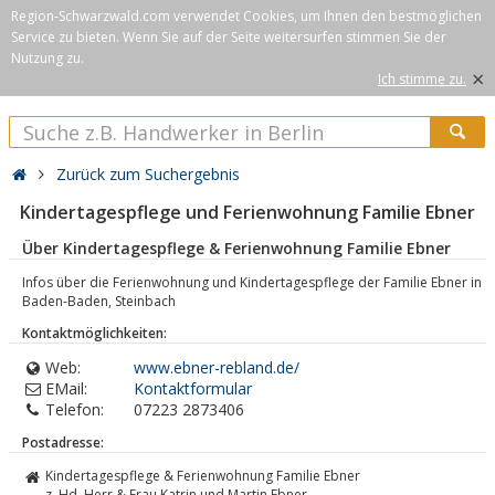
Region-Schwarzwald.com verwendet Cookies, um Ihnen den bestmöglichen
Service zu bieten. Wenn Sie auf der Seite weitersurfen stimmen Sie der
Nutzung zu.
×
Ich stimme zu.
Zurück zum Suchergebnis
Kindertagespflege und Ferienwohnung Familie Ebner
Über Kindertagespflege & Ferienwohnung Familie Ebner
Infos über die Ferienwohnung und Kindertagespflege der Familie Ebner in
Baden-Baden, Steinbach
Kontaktmöglichkeiten:
Web:
www.ebner-rebland.de/
EMail:
Kontaktformular
Telefon:
07223 2873406
Postadresse:
Kindertagespflege & Ferienwohnung Familie Ebner
z. Hd. Herr & Frau Katrin und Martin Ebner