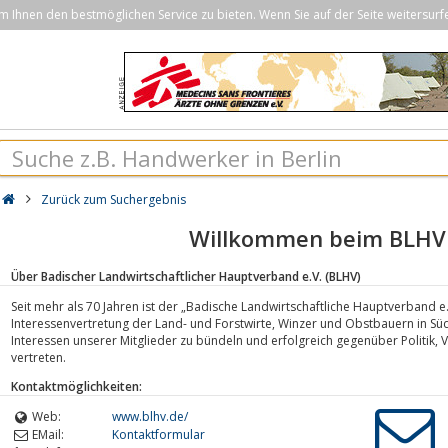
Ihnen den bestmöglichen Service zu bieten. Wenn Sie auf der Seite weitersurf
Zurück zum Suchergebnis
Willkommen beim BLHV
Über Badischer Landwirtschaftlicher Hauptverband e.V. (BLHV)
Seit mehr als 70 Jahren ist der „Badische Landwirtschaftliche Hauptverband e
Interessenvertretung der Land- und Forstwirte, Winzer und Obstbauern in Sü
Interessen unserer Mitglieder zu bündeln und erfolgreich gegenüber Politik,
vertreten.
Kontaktmöglichkeiten:
Web:
www.blhv.de/
EMail:
Kontaktformular