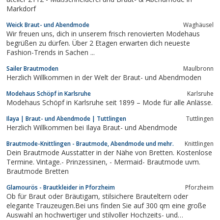
Markdorf
Weick Braut- und Abendmode
Waghäusel
Wir freuen uns, dich in unserem frisch renovierten Modehaus
begrüßen zu dürfen. Über 2 Etagen erwarten dich neueste
Fashion-Trends in Sachen ...
Sailer Brautmoden
Maulbronn
Herzlich Willkommen in der Welt der Braut- und Abendmoden
Modehaus Schöpf in Karlsruhe
Karlsruhe
Modehaus Schöpf in Karlsruhe seit 1899 – Mode für alle Anlässe.
Ilaya | Braut- und Abendmode | Tuttlingen
Tuttlingen
Herzlich Willkommen bei Ilaya Braut- und Abendmode
Brautmode-Knittlingen - Brautmode, Abendmode und mehr.
Knittlingen
Dein Brautmode Ausstatter in der Nähe von Bretten. Kostenlose
Termine. Vintage.- Prinzessinen, - Mermaid- Brautmode uvm.
Brautmode Bretten
Glamourös - Brautkleider in Pforzheim
Pforzheim
Ob für Braut oder Bräutigam, stilsichere Brauteltern oder
elegante Trauzeugen.Bei uns finden Sie auf 300 qm eine große
Auswahl an hochwertiger und stilvoller Hochzeits- und