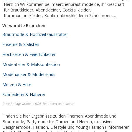
Herzlich Willkommen bei maerchenbraut-mode.de, ihr Geschäft
für Brautkleider, Abendkleider, Cocktailkleider,
Kommunionskleider, Konfirmationskleider in Schöllbronn,
Ettlingen.
Verwandte Branchen
Brautmode & Hochzeitsausstatter
Friseure & Stylisten
Hochzeiten & Feierlichkeiten
Modeatelier & Maßkonfektion
Modehäuser & Modetrends
Mützen & Hüte
Schneiderei & Näherei
Diese Anfrage wurde in 0,03 Sekunden beantwortet.
Finden Sie hier Ergebnisse zu den Themen: Abendmode und
Brautmode, Partymode für Damen und Herren, exklusiver
Designermode, Fashion, Lifestyle und Young Fashion ! Informieren