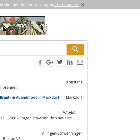
×
en stimmen Sie der Nutzung zu.
Ich stimme zu.
Konstanz
einbrenner.
d Braut- & Abendmode in Markdorf
Markdorf
Waghäusel
Villingen-Schwenningen
r Region VS