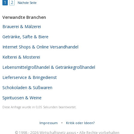
1
2
Nächste Seite
Verwandte Branchen
Brauerei & Mälzerei
Getränke, Säfte & Biere
Internet Shops & Online Versandhandel
Kelterei & Mosterei
Lebensmittelgroßhandel & Getränkegroßhandel
Lieferservice & Bringedienst
Schokoladen & Süßwaren
Spirituosen & Weine
Diese Anfrage wurde in 0,05 Sekunden beantwortet.
Impressum
•
Kritik oder Ideen?
© 1998 - 2026 Wirtschaftsnetz axxus • Alle Rechte vorbehalten