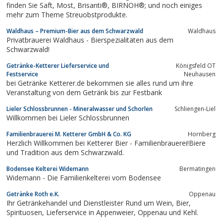
finden Sie Saft, Most, Brisanti®, BIRNOH®; und noch einiges
mehr zum Theme Streuobstprodukte.
Waldhaus – Premium-Bier aus dem Schwarzwald
Waldhaus
Privatbrauerei Waldhaus - Bierspezialitäten aus dem
Schwarzwald!
Getränke-Ketterer Lieferservice und
Königsfeld OT
Festservice
Neuhausen
bei Getränke Ketterer.de bekommen sie alles rund um ihre
Veranstaltung von dem Getränk bis zur Festbank
Lieler Schlossbrunnen - Mineralwasser und Schorlen
Schliengen-Liel
Willkommen bei Lieler Schlossbrunnen
Familienbrauerei M. Ketterer GmbH & Co. KG
Hornberg
Herzlich Willkommen bei Ketterer Bier - Familienbrauerei!Biere
und Tradition aus dem Schwarzwald.
Bodensee Kelterei Widemann
Bermatingen
Widemann - Die Familienkelterei vom Bodensee
Getränke Roth e.K.
Oppenau
Ihr Getränkehandel und Dienstleister Rund um Wein, Bier,
Spirituosen, Lieferservice in Appenweier, Oppenau und Kehl.