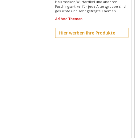
Holzmasken,Wurfartikel und anderen
Faschingsartikel für jede Altersgruppe sind
gesuchte und sehr gefragte Themen.
Ad hoc Themen
Hier werben Ihre Produkte