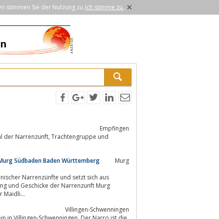
×
en stimmen Sie der Nutzung zu.
Ich stimme zu.
Empfingen
ft, Trachtengruppe und
 Murg Südbaden Baden Württemberg
Murg
nischer Narrenzünfte und setzt sich aus
hrung und Geschicke der Narrenzunft Murg
 Maidli...
Villingen-Schwenningen
in in Villingen-Schwenningen. Der Narro ist die