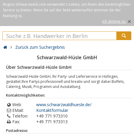
Region-Schwarzwald.com verwendet Cookies, um Ihnen den bestmöglichen
Service zu bieten. Wenn Sie auf der Seite weitersurfen stimmen Sie der
Nutzung zu.
×
Ich stimme zu.
Zurück zum Suchergebnis
Schwarzwald-Hüsle GmbH
Über Schwarzwald-Hüsle GmbH
Schwarzwald-Hüsle GmbH, Ihr Party- und Lieferservice in Hüfingen,
gestaltet Ihre Partys professionell und kreativ und sorgt dabei Buffets,
Catering, Musik, Programm und Ausstattung.
Kontaktmöglichkeiten:
Web:
www.schwarzwaldhuesle.de/
EMail:
Kontaktformular
Telefon:
+49 771 973310
Fax:
+49 771 973313
Postadresse: