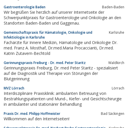
Gastroenterologie Baden
Baden-Baden
Wir begrüßen Sie herzlich auf unserer Internetseite der
Schwerpunktpraxis für Gastroenterologie und Onkologie an den
Standorten Baden-Baden und Gaggenau.
Gemeinschaftspraxis für Hämatologie, Onkologie und
Karlsruhe
Infektiologie in Karlsruhe
Fachärzte für Innere Medizin, Hämatologie und Onkologie Dr.
med. Franz A. Mosthaf, Dr.med.Maria Procaccianti, Dr.med.
Katrin Zutavern-Bechtold
Gerinnungspraxis Freiburg - Dr. med. Peter Staritz
Waldkirch
Gerinnungspraxis Freiburg, Dr. med Peter Staritz - spezialisiert
auf die Diagnostik und Therapie von Störungen der
Blutgerinnung
MVZ Lörrach
Lörrach
Interdisziplinäre Praxisklinik: ambulanten Betreuung von
Bestrahlungspatienten und Mund-, Kiefer- und Gesichtschirurgie
in ambulanter und stationärer Behandlung
Praxis Dr. med. Philipp Hoffmeister
Bad Säckingen
Willkommen auf den Internetseiten!