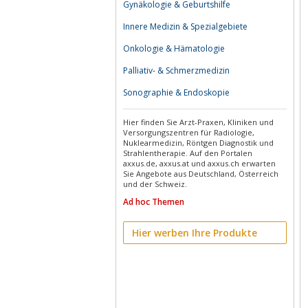
Gynäkologie & Geburtshilfe
Innere Medizin & Spezialgebiete
Onkologie & Hämatologie
Palliativ- & Schmerzmedizin
Sonographie & Endoskopie
Hier finden Sie Arzt-Praxen, Kliniken und
Versorgungszentren für Radiologie,
Nuklearmedizin, Röntgen Diagnostik und
Strahlentherapie. Auf den Portalen
axxus.de, axxus.at und axxus.ch erwarten
Sie Angebote aus Deutschland, Österreich
und der Schweiz.
Ad hoc Themen
Hier werben Ihre Produkte