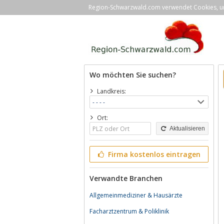
Region-Schwarzwald.com verwendet Cookies, um 
Wo möchten Sie suchen?
Landkreis:
Ort:
Aktualisieren
Firma kostenlos eintragen
Verwandte Branchen
Allgemeinmediziner & Hausärzte
Facharztzentrum & Poliklinik