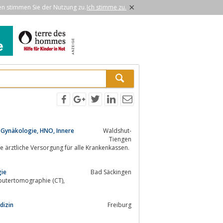
×
en stimmen Sie der Nutzung zu.
Ich stimme zu.
 Gynäkologie, HNO, Innere
Waldshut-
Tiengen
gie
Bad Säckingen
dizin
Freiburg