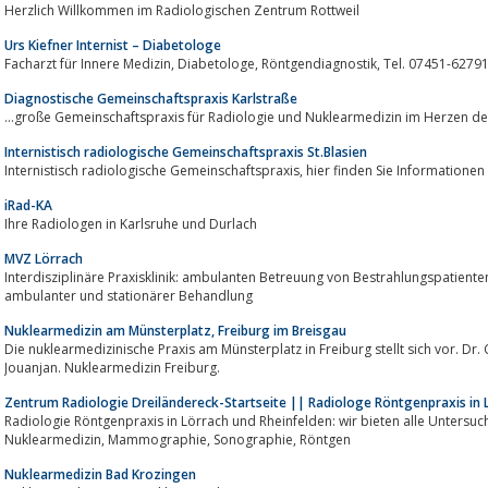
Herzlich Willkommen im Radiologischen Zentrum Rottweil
Urs Kiefner Internist – Diabetologe
Diagnostische Gemeinschaftspraxis Karlstraße
...große Gemeinschaftspraxis für Radiologie und Nuklearmedizin im Herzen de
Internistisch radiologische Gemeinschaftspraxis St.Blasien
Internistisch radiologische Gemeinschaftspraxis, 
iRad-KA
Ihre Radiologen in Karlsruhe und Durlach
MVZ Lörrach
Interdisziplinäre Praxisklinik: ambulanten Betreuung von Bestrahlungspatienten und Mund-, Kiefer- und Ge
ambulanter und stationärer Behandlung
Nuklearmedizin am Münsterplatz, Freiburg im Breisgau
Die nuklearmedizinische Praxis am Münsterplatz in Freiburg stellt sich vor. Dr.
Jouanjan. Nuklearmedizin Freiburg.
Zentrum Radiologie Dreiländereck-Startseite || Radiologe Röntgenpraxis in 
Radiologie Röntgenpraxis in Lörrach und Rheinfelden: wir bieten alle Untersuchun
Nuklearmedizin, Mammographie, Sonographie, Röntgen
Nuklearmedizin Bad Krozingen