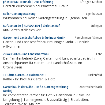
pflasterbau-braun.de | Aus Erfahrung
Efringen-Kirchen
Herzlich Willkommen bei Pflasterbau Braun
Roller Gartengestaltung
Egenhausen
Willkommen bei Roller Gartengestaltung in Egenhausen
RufGarten.de | RUFGARTEN | Christian Ruf
Ettlingen
Ruf-Garten stellt sich vor
Garten- und Landschaftsbau Bräuninger GmbH
Remchingen / Singen
Garten- und Landschaftsbau Bräuninger GmbH - Herzlich
willkommen
Zukaj Garten- und Landschaftsbau
Lahr
Der Familienbetrieb Zukaj Garten- und Landschaftsbau ist Ihr
Ansprechpartner für Garten- und Landschaftsbau im
Ortenaukreis.
++Räffle Garten- & Holzmarkt ++
Birkenfeld
Räffle - Ihr Profi für Garten & Holz
Gartenbau in der Nähe - Hof & Gartengestaltung
Oberreichenbach
Deskaj
Ihr kompetenter Partner für Hof & Gartenbau in Calw und
Umgebung | Termingerecht & zuverlässig | Erdarbeiten,
Terrasse, Wege, Mauern