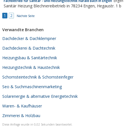
Fachbetrieb für Sanitär - und Heizungstechnik Harald Bach in Engen
Engen
Sanitär Heizung Blechnereibetrieb in 78234 Engen, Hegaustr. 1 b
1
2
Nächste Seite
Verwandte Branchen
Dachdecker & Dachklempner
Dachdeckerei & Dachtechnik
Heizungsbau & Sanitärtechnik
Heizungstechnik & Haustechnik
Schornsteintechnik & Schornsteinfeger
Seo & Suchmaschinenmarketing
Solarenergie & alternative Energietechnik
Waren- & Kaufhäuser
Zimmerei & Holzbau
Diese Anfrage wurde in 0,02 Sekunden beantwortet.