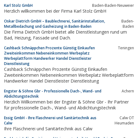
Karl Stolz GmbH
Baden-Baden-Neuweier
Herzlich willkommen bei der Firma Karl Stolz GmbH
Oskar Dietrich GmbH – Baublechnerei, Sanitärinstallation,
Baden-
Metallbedachung und Gasheizung in Baden-Baden
Baden
Die Firma Dietrich GmbH bietet alle Dienstleistungen rund um
Bad, Heizung, Fassade und Dach.
Cashback Schnäppchen Prozente Günstig Einkaufen
Teningen
Zweiteinkommen Nebeneinkommen Werbeplatz
Werbeplattform Handwerker Handel Dienstleister
Dienstleistung
Cashback Schnäppchen Prozente Günstig Einkaufen
Zweiteinkommen Nebeneinkommen Werbeplatz Werbeplattform
Handwerker Handel Dienstleister Dienstleistung
Engster & Söhne Gbr - Professionelle Dach-, Wand- und
Achern
Abdichtungstechnik
Herzlich Willkommen bei der Engster & Söhne Gbr - Ihr Partner
für professionelle Dach-, Wand- und Abdichtungstechnik
Essig GmbH - Ihre Flaschnerei und Sanitärtechnik aus
Calw OT
Calw
Heumaden
Ihre Flaschnerei und Sanitärtechnik aus Calw