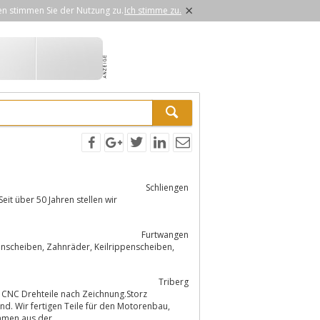
×
en stimmen Sie der Nutzung zu.
Ich stimme zu.
Schliengen
Seit über 50 Jahren stellen wir
Furtwangen
Triberg
 CNC Drehteile nach Zeichnung.Storz
lagen, sowie für Unternehmen aus der...