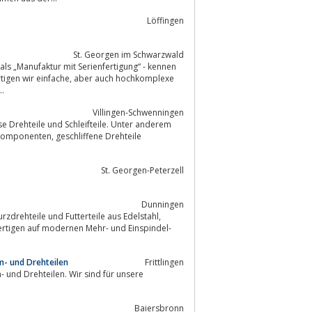
Löffingen
St. Georgen im Schwarzwald
ls „Manufaktur mit Serienfertigung“ - kennen
, aber auch hochkomplexe
 Bronze...
Villingen-Schwenningen
se Drehteile und Schleifteile. Unter anderem
St. Georgen-Peterzell
Dunningen
m- und Drehteilen
Frittlingen
- und Drehteilen. Wir sind für unsere
Baiersbronn