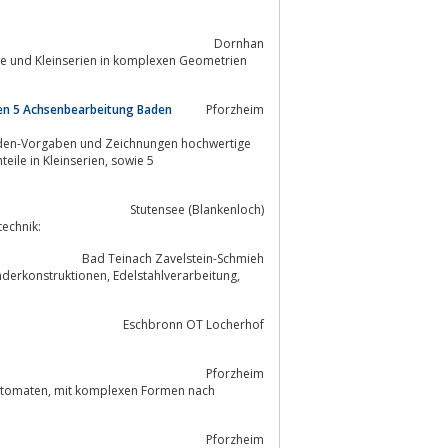
Dornhan
ile und Kleinserien in komplexen Geometrien
rien 5 Achsenbearbeitung Baden
Pforzheim
unden-Vorgaben und Zeichnungen hochwertige
Stutensee (Blankenloch)
echnik:
Bad Teinach Zavelstein-Schmieh
Eschbronn OT Locherhof
Pforzheim
Pforzheim