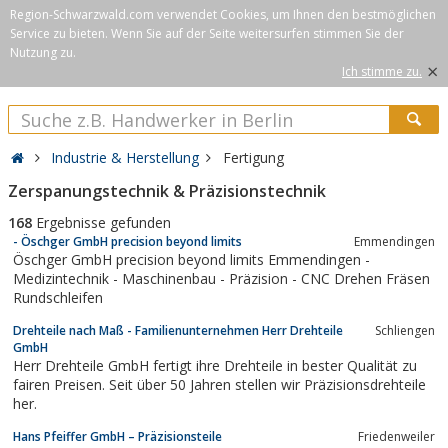
Region-Schwarzwald.com verwendet Cookies, um Ihnen den bestmöglichen
Service zu bieten. Wenn Sie auf der Seite weitersurfen stimmen Sie der
Nutzung zu.
×
Ich stimme zu.
Industrie & Herstellung
Fertigung
Zerspanungstechnik & Präzisionstechnik
168
Ergebnisse gefunden
- Öschger GmbH precision beyond limits
Emmendingen
Öschger GmbH precision beyond limits Emmendingen -
Medizintechnik - Maschinenbau - Präzision - CNC Drehen Fräsen
Rundschleifen
Drehteile nach Maß - Familienunternehmen Herr Drehteile
Schliengen
GmbH
Herr Drehteile GmbH fertigt ihre Drehteile in bester Qualität zu
fairen Preisen. Seit über 50 Jahren stellen wir Präzisionsdrehteile
her.
Hans Pfeiffer GmbH – Präzisionsteile
Friedenweiler