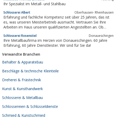
Ihr Spezialist im Metall- und Stahlbau
Schlosserei Albert
Oberhausen- Rheinhausen
Erfahrung und fachliche Kompetenz seit über 25 Jahren, das ist
es, was unseren Meisterbetrieb ausmacht. Vertrauen Sie Ihre
Arbeiten im Haus unseren qualifizierten Angestellten an. Ob
Schlüsseldienst, individuelle Arbeiten oder mehr!
Schlosserei Rosenstiel
Donaueschingen
Ihre Metallbaufirma im Herzen von Donaueschingen. 60 Jahre
Erfahrung, 60 Jahre Dienstleister. Wir sind für Sie da!
Verwandte Branchen
Behälter & Apparatebau
Beschläge & technische Kleinteile
Dreherei & Frästechnik
Kunst & Kunsthandwerk
Schlosserei & Metallbau
Schlossereien & Schlüsseldienste
Schmied & Kunstschmied