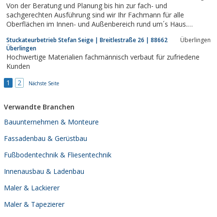
Von der Beratung und Planung bis hin zur fach- und
sachgerechten Ausführung sind wir Ihr Fachmann für alle
Oberflächen im Innen- und Außenbereich rund um´s Haus.
Kontaktieren Sie uns unverbindlich und ...
Stuckateurbetrieb Stefan Seige | Breitlestraße 26 | 88662
Überlingen
Überlingen
Hochwertige Materialien fachmännisch verbaut für zufriedene
Kunden
1
2
Nächste Seite
Verwandte Branchen
Bauunternehmen & Monteure
Fassadenbau & Gerüstbau
Fußbodentechnik & Fliesentechnik
Innenausbau & Ladenbau
Maler & Lackierer
Maler & Tapezierer