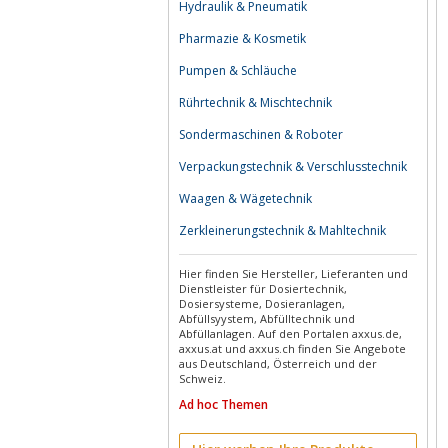
Hydraulik & Pneumatik
Pharmazie & Kosmetik
Pumpen & Schläuche
Rührtechnik & Mischtechnik
Sondermaschinen & Roboter
Verpackungstechnik & Verschlusstechnik
Waagen & Wägetechnik
Zerkleinerungstechnik & Mahltechnik
Hier finden Sie Hersteller, Lieferanten und
Dienstleister für Dosiertechnik,
Dosiersysteme, Dosieranlagen,
Abfüllsyystem, Abfülltechnik und
Abfüllanlagen. Auf den Portalen axxus.de,
axxus.at und axxus.ch finden Sie Angebote
aus Deutschland, Österreich und der
Schweiz.
Ad hoc Themen