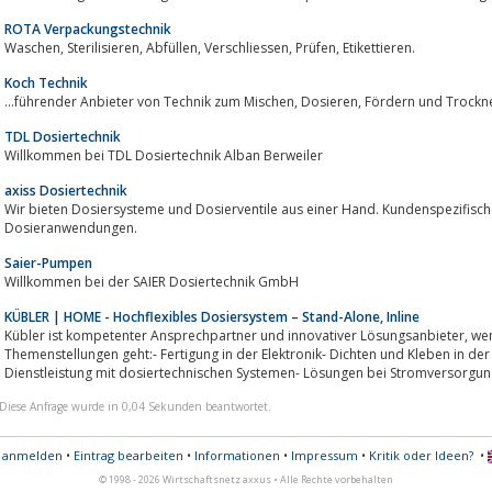
ROTA Verpackungstechnik
Waschen, Sterilisieren, Abfüllen, Verschliessen, Prüfen, Etikettieren.
Koch Technik
...führender Anbieter von Technik zum Mische
TDL Dosiertechnik
Willkommen bei TDL Dosiertechnik Alban Berweiler
axiss Dosiertechnik
Wir bieten Dosiersysteme und Dosierventile aus einer Hand. Kundenspezifische
Dosieranwendungen.
Saier-Pumpen
Willkommen bei der SAIER Dosiertechnik GmbH
KÜBLER | HOME - Hochflexibles Dosiersystem – Stand-Alone, Inline
Kübler ist kompetenter Ansprechpartner und innovativer Lösungsanbieter, wenn es um Fragen zu folgenden komplexen
Themenstellungen geht:- Fertigung in der Elektronik- Dichten und Kleben in der
Dienstleistung mit dosiertechnischen Systemen- Lösungen bei Stromversorgung
Diese Anfrage wurde in 0,04 Sekunden beantwortet.
s anmelden
•
Eintrag bearbeiten
•
Informationen
•
Impressum
•
Kritik oder Ideen?
•
© 1998 - 2026 Wirtschaftsnetz axxus • Alle Rechte vorbehalten