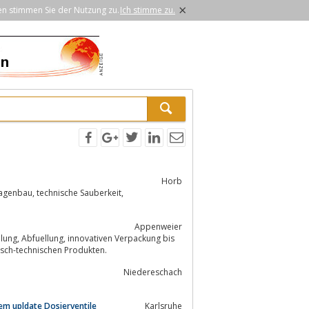
×
en stimmen Sie der Nutzung zu.
Ich stimme zu.
Horb
Appenweier
ika, Lebensmittel und chemisch-technischen Produkten.
Niedereschach
em upldate Dosierventile
Karlsruhe