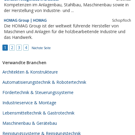
Kompetenzen im Anlagenbau, Stahlbau, Maschinenbau sowie in
der Herstellung von Industrie- und ...
HOMAG Group | HOMAG
Schopfloch
Die HOMAG Group ist der weltweit führende Hersteller von
Maschinen und Anlagen für die holzbearbeitende Industrie und
das Handwerk.
1
2
3
4
Nächste Seite
Verwandte Branchen
Architekten & Konstrukteure
Automatisierungstechnik & Robotertechnik
Fördertechnik & Steuerungssysteme
Industrieservice & Montage
Lebensmitteltechnik & Gastrotechnik
Maschinenbau & Gerätebau
Reinigungssysteme & Reinigungstechnik