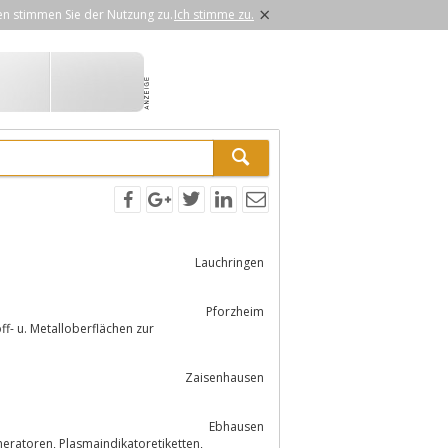
×
en stimmen Sie der Nutzung zu.
Ich stimme zu.
Lauchringen
Pforzheim
f- u. Metalloberflächen zur
Zaisenhausen
Ebhausen