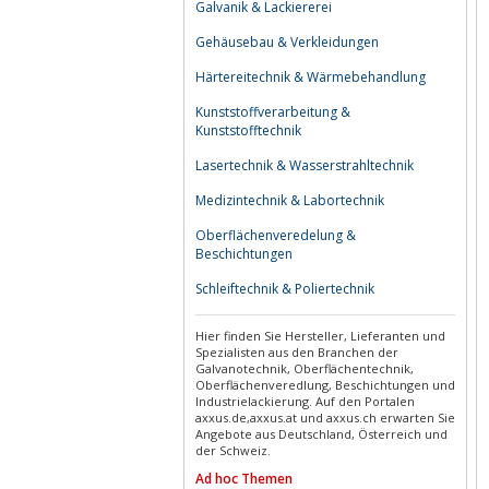
Galvanik & Lackiererei
Gehäusebau & Verkleidungen
Härtereitechnik & Wärmebehandlung
Kunststoffverarbeitung &
Kunststofftechnik
Lasertechnik & Wasserstrahltechnik
Medizintechnik & Labortechnik
Oberflächenveredelung &
Beschichtungen
Schleiftechnik & Poliertechnik
Hier finden Sie Hersteller, Lieferanten und
Spezialisten aus den Branchen der
Galvanotechnik, Oberflächentechnik,
Oberflächenveredlung, Beschichtungen und
Industrielackierung. Auf den Portalen
axxus.de,axxus.at und axxus.ch erwarten Sie
Angebote aus Deutschland, Österreich und
der Schweiz.
Ad hoc Themen