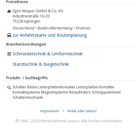
Postadresse:
Egon Nesper GmbH & Co. KG
Industriestraße 16-20
75228
Ispringen
Deutschland • Baden-Württemberg • Enzkreis
zur Anfahrtskarte und Routenplanung
Branchenzuordnungen:
Schmiedetechnik & Umformtechnik
Stanztechnik & Biegetechnik
Produkt- / Suchbegriffe:
Schalter Relais Leiterplattenkontakte Leiterplatten Kontakte
Kontaktsysteme Magnetsysteme Relaisfedern Schnappelement
Schaltermechanik
Impressum
•
Kritik oder Ideen?
© 1998 - 2026 Wirtschaftsnetz axxus • Alle Rechte vorbehalten