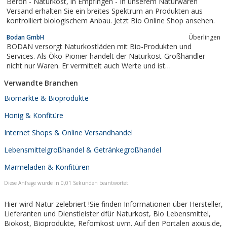
Beron - Naturkost, in Empfingen - In unserem Naturwaren
Versand erhalten Sie ein breites Spektrum an Produkten aus
kontrolliert biologischem Anbau. Jetzt Bio Online Shop ansehen.
Bodan GmbH
Überlingen
BODAN versorgt Naturkostläden mit Bio-Produkten und
Services. Als Öko-Pionier handelt der Naturkost-Großhändler
nicht nur Waren. Er vermittelt auch Werte und ist
Entwicklungspartner.
Verwandte Branchen
Biomärkte & Bioprodukte
Honig & Konfitüre
Internet Shops & Online Versandhandel
Lebensmittelgroßhandel & Getränkegroßhandel
Marmeladen & Konfitüren
Diese Anfrage wurde in 0,01 Sekunden beantwortet.
Hier wird Natur zelebriert !Sie finden Informationen über Hersteller,
Lieferanten und Dienstleister dfür Naturkost, Bio Lebensmittel,
Biokost, Bioprodukte, Refomkost uvm. Auf den Portalen axxus.de,