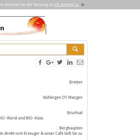
×
en stimmen Sie der Nutzung zu.
Ich stimme zu.
Bretten
Stühlingen OT Wangen
Bruchsal
uns erhalten Sie alles vom BIO- Schwein, Rind, Kalb, Lamm sowie Geflügel, BIO- Wurst und BIO- Käse.
Berghaupten