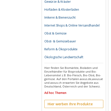
Gewürze & Kräuter
Hofläden & Klosterläden
Imkerei & Bienenzucht
Internet Shops & Online Versandhandel
Obst & Gemüse
Obst- & Gemüsebauer
Reform & Ökoprodukte
Ökologische Landwirtschaft
Hier finden Sie Biomärkte, Bioläden und
Einzelhändler für Bioprodukte und Bio-
Lebensmitel z.B. Bio-Fleisch, Bio-Obst, Bio-
gemüse. Auf den Portalen axxus.de,axxus.at
und axxus.ch erwarten Sie Angebote aus
Deutschland, Österreich und der Schweiz.
Ad hoc Themen
Hier werben Ihre Produkte