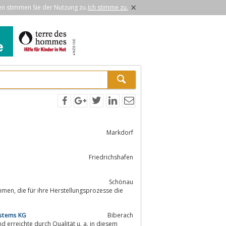
×
en stimmen Sie der Nutzung zu.
Ich stimme zu.
Markdorf
Friedrichshafen
Schönau
zesse die
ystems KG
Biberach
 erreichte durch Qualität u. a. in diesem