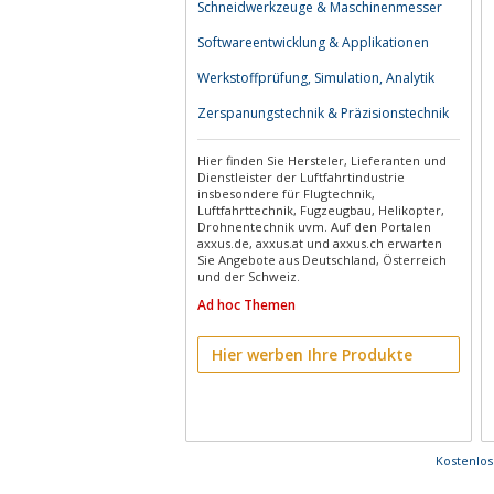
Schneidwerkzeuge & Maschinenmesser
Softwareentwicklung & Applikationen
Werkstoffprüfung, Simulation, Analytik
Zerspanungstechnik & Präzisionstechnik
Hier finden Sie Hersteler, Lieferanten und
Dienstleister der Luftfahrtindustrie
insbesondere für Flugtechnik,
Luftfahrttechnik, Fugzeugbau, Helikopter,
Drohnentechnik uvm. Auf den Portalen
axxus.de, axxus.at und axxus.ch erwarten
Sie Angebote aus Deutschland, Österreich
und der Schweiz.
Ad hoc Themen
Hier werben Ihre Produkte
Kostenlo