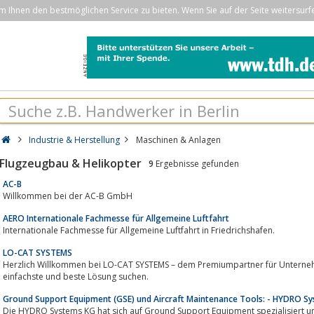
Ihnen den bestmöglichen Service zu bieten. Wenn Sie auf der Seite weitersurf
Industrie & Herstellung
Maschinen & Anlagen
Flugzeugbau & Helikopter
9
Ergebnisse gefunden
AC-B
Willkommen bei der AC-B GmbH
AERO Internationale Fachmesse für Allgemeine Luftfahrt
Internationale Fachmesse für Allgemeine Luftfahrt in Friedrichshafen.
LO-CAT SYSTEMS
Herzlich Willkommen bei LO-CAT SYSTEMS – dem Premiumpartner für Unternehmen, die für ihre Herstellungspro
einfachste und beste Lösung suchen.
Ground Support Equipment (GSE) und Aircraft Maintenance Tools: - HYDRO S
Die HYDRO Systems KG hat sich auf Ground Support Equipment spezialisiert und