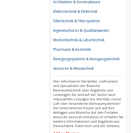
Architekten & Konstrukteure
Elektrotechnik & Elektronik
Filtertechnik & Filtersysteme
Ingenieurbüros & Qualitätswesen
Medizintechnik & Labortechnik
Pharmazie & Kosmetik
Reinigungssysteme & Reinigungstechnik
Sensoren & Messtechnik
Hier informieren Hersteller, Lieferanten
und Spezialisten der Branche
Reinraumtechnik über Angebote und
Leistungen.Sie sind auf der Suche nach
indivudellen Lösungen bei Sterilität, reiner
Luft oder besonderen Reinraumystemen?
Die Unternehmen freuen sich auf Ihre
Anfragen und Wünsche.Auf den Portalen
axxus.de, axxus.at und axxus.ch erhalten Sie
weitere Informationen und Angebote aus
Deutschland, Österreich und der Schweiz.