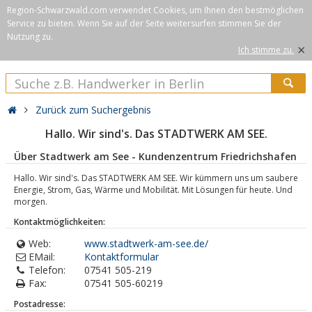
Region-Schwarzwald.com verwendet Cookies, um Ihnen den bestmöglichen
Service zu bieten. Wenn Sie auf der Seite weitersurfen stimmen Sie der
Nutzung zu.
×
Ich stimme zu.
Zurück zum Suchergebnis
Hallo. Wir sind's. Das STADTWERK AM SEE.
Über Stadtwerk am See - Kundenzentrum Friedrichshafen
Hallo. Wir sind's. Das STADTWERK AM SEE. Wir kümmern uns um saubere
Energie, Strom, Gas, Wärme und Mobilität. Mit Lösungen für heute. Und
morgen.
Kontaktmöglichkeiten:
Web:
www.stadtwerk-am-see.de/
EMail:
Kontaktformular
Telefon:
07541 505-219
Fax:
07541 505-60219
Postadresse: