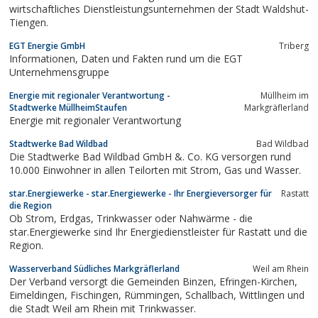
wirtschaftliches Dienstleistungsunternehmen der Stadt Waldshut-
Tiengen.
EGT Energie GmbH
Triberg
Informationen, Daten und Fakten rund um die EGT
Unternehmensgruppe
Energie mit regionaler Verantwortung -
Müllheim im
Stadtwerke MüllheimStaufen
Markgräflerland
Energie mit regionaler Verantwortung
Stadtwerke Bad Wildbad
Bad Wildbad
Die Stadtwerke Bad Wildbad GmbH &. Co. KG versorgen rund
10.000 Einwohner in allen Teilorten mit Strom, Gas und Wasser.
star.Energiewerke - star.Energiewerke - Ihr Energieversorger für
Rastatt
die Region
Ob Strom, Erdgas, Trinkwasser oder Nahwärme - die
star.Energiewerke sind Ihr Energiedienstleister für Rastatt und die
Region.
Wasserverband Südliches Markgräflerland
Weil am Rhein
Der Verband versorgt die Gemeinden Binzen, Efringen-Kirchen,
Eimeldingen, Fischingen, Rümmingen, Schallbach, Wittlingen und
die Stadt Weil am Rhein mit Trinkwasser.