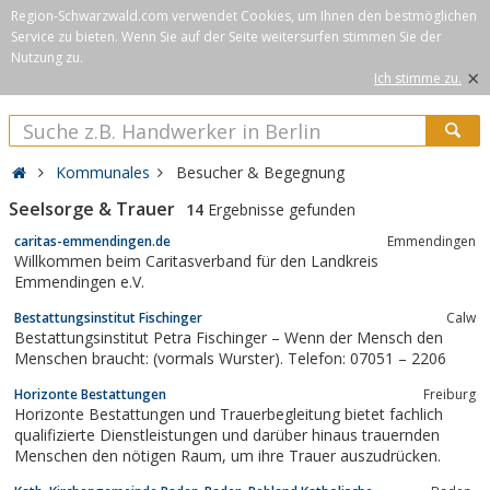
Region-Schwarzwald.com verwendet Cookies, um Ihnen den bestmöglichen
Service zu bieten. Wenn Sie auf der Seite weitersurfen stimmen Sie der
Nutzung zu.
×
Ich stimme zu.
Kommunales
Besucher & Begegnung
Seelsorge & Trauer
14
Ergebnisse gefunden
caritas-emmendingen.de
Emmendingen
Willkommen beim Caritasverband für den Landkreis
Emmendingen e.V.
Bestattungsinstitut Fischinger
Calw
Bestattungsinstitut Petra Fischinger – Wenn der Mensch den
Menschen braucht: (vormals Wurster). Telefon: 07051 – 2206
Horizonte Bestattungen
Freiburg
Horizonte Bestattungen und Trauerbegleitung bietet fachlich
qualifizierte Dienstleistungen und darüber hinaus trauernden
Menschen den nötigen Raum, um ihre Trauer auszudrücken.