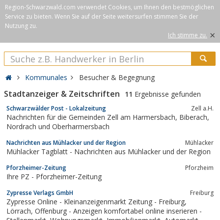
Region-Schwarzwald.com verwendet Cookies, um Ihnen den bestmöglichen
Service zu bieten. Wenn Sie auf der Seite weitersurfen stimmen Sie der
Nutzung zu.
×
Ich stimme zu.
Kommunales
Besucher & Begegnung
Stadtanzeiger & Zeitschriften
11
Ergebnisse gefunden
Schwarzwälder Post - Lokalzeitung
Zell a.H.
Nachrichten für die Gemeinden Zell am Harmersbach, Biberach,
Nordrach und Oberharmersbach
Nachrichten aus Mühlacker und der Region
Mühlacker
Mühlacker Tagblatt - Nachrichten aus Mühlacker und der Region
Pforzheimer-Zeitung
Pforzheim
Ihre PZ - Pforzheimer-Zeitung
Zypresse Verlags GmbH
Freiburg
Zypresse Online - Kleinanzeigenmarkt Zeitung - Freiburg,
Lörrach, Offenburg - Anzeigen komfortabel online inserieren -