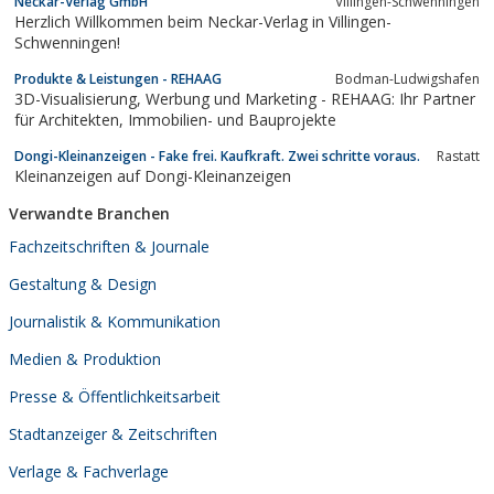
Neckar-Verlag GmbH
Villingen-Schwenningen
Herzlich Willkommen beim Neckar-Verlag in Villingen-
Schwenningen!
Produkte & Leistungen - REHAAG
Bodman-Ludwigshafen
3D-Visualisierung, Werbung und Marketing - REHAAG: Ihr Partner
für Architekten, Immobilien- und Bauprojekte
Dongi-Kleinanzeigen - Fake frei. Kaufkraft. Zwei schritte voraus.
Rastatt
Kleinanzeigen auf Dongi-Kleinanzeigen
Verwandte Branchen
Fachzeitschriften & Journale
Gestaltung & Design
Journalistik & Kommunikation
Medien & Produktion
Presse & Öffentlichkeitsarbeit
Stadtanzeiger & Zeitschriften
Verlage & Fachverlage