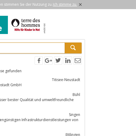
×
en stimmen Sie der Nutzung zu.
Ich stimme zu.
sse gefunden
Titisee-Neustadt
eustadt GmbH
Bühl
sser bester Qualität und umweltfreundliche
Singen
engünstigen Infrastrukturdienstleistungen von
Ettlingen