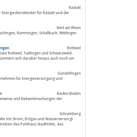
Rastatt
Weil am Rhein
ingen
Rottweil
 und Schwarzwald-
Gundelfingen
ernehmen für Energieversorgung und
n
Baden-Baden
Schram­berg