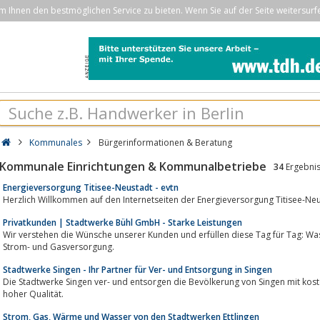
Ihnen den bestmöglichen Service zu bieten. Wenn Sie auf der Seite weitersurf
Kommunales
Bürgerinformationen & Beratung
Kommunale Einrichtungen & Kommunalbetriebe
34
Ergebni
Energieversorgung Titisee-Neustadt - evtn
Herzlich Willkommen auf den Internetseiten der Energieversorgung Titisee-N
Privatkunden | Stadtwerke Bühl GmbH - Starke Leistungen
Wir verstehen die Wünsche unserer Kunden und erfüllen diese Tag für Tag: Wa
Strom- und Gasversorgung.
Stadtwerke Singen - Ihr Partner für Ver- und Entsorgung in Singen
Die Stadtwerke Singen ver- und entsorgen die Bevölkerung von Singen mit kost
hoher Qualität.
Strom, Gas, Wärme und Wasser von den Stadtwerken Ettlingen