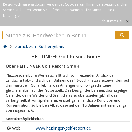
Region-Schwarzwald.com verwendet Cookies, um Ihnen den bestmöglichen
Service zu bieten. Wenn Sie auf der Seite weitersurfen stimmen Sie der
Nutzung zu.
×
Ich stimme zu.
Zurück zum Suchergebnis
HEITLINGER Golf Resort GmbH
Über HEITLINGER Golf Resort GmbH
Platzbeschreibung Wer es schafft, sich vom reizenden Anblick der
Landschaft ab- und sich den Bahnen des 18-Loch-Platzes zuzuwenden, auf
den wartet ein Golferlebnis, das Anfänger und Fortgeschrittene
gleichermaßen auf die Probe stellt. Das Design der Bahnen, das hügelige
Gelände, kleine Wälder und Seen, die es zu überspielen gilt? all das
verlangt selbst von Spielern mit einstelligem Handicap Kondition und
Konzentration. So bleiben Albatrosse auf den 18 Bahnen mit einer Länge
von insgesamt 6....
Kontaktmöglichkeiten:
Web:
www.heitlinger-golf-resort.de