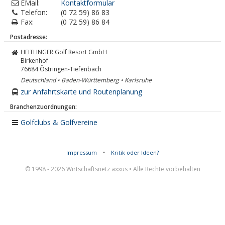
EMail:
Kontaktformular
Telefon:
(0 72 59) 86 83
Fax:
(0 72 59) 86 84
Postadresse:
HEITLINGER Golf Resort GmbH
Birkenhof
76684
Östringen-Tiefenbach
Deutschland • Baden-Württemberg • Karlsruhe
zur Anfahrtskarte und Routenplanung
Branchenzuordnungen:
Golfclubs & Golfvereine
Impressum
•
Kritik oder Ideen?
© 1998 - 2026 Wirtschaftsnetz axxus • Alle Rechte vorbehalten