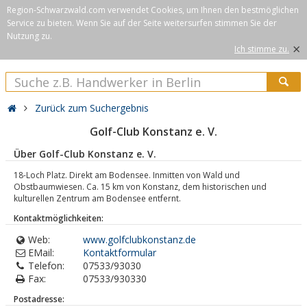
Region-Schwarzwald.com verwendet Cookies, um Ihnen den bestmöglichen
Service zu bieten. Wenn Sie auf der Seite weitersurfen stimmen Sie der
Nutzung zu.
×
Ich stimme zu.
Zurück zum Suchergebnis
Golf-Club Konstanz e. V.
Über Golf-Club Konstanz e. V.
18-Loch Platz. Direkt am Bodensee. Inmitten von Wald und
Obstbaumwiesen. Ca. 15 km von Konstanz, dem historischen und
kulturellen Zentrum am Bodensee entfernt.
Kontaktmöglichkeiten:
Web:
www.golfclubkonstanz.de
EMail:
Kontaktformular
Telefon:
07533/93030
Fax:
07533/930330
Postadresse: