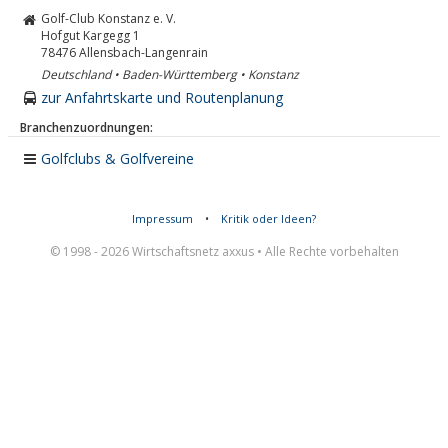
Golf-Club Konstanz e. V.
Hofgut Kargegg 1
78476
Allensbach-Langenrain
Deutschland • Baden-Württemberg • Konstanz
zur Anfahrtskarte und Routenplanung
Branchenzuordnungen:
Golfclubs & Golfvereine
Impressum
•
Kritik oder Ideen?
© 1998 - 2026 Wirtschaftsnetz axxus • Alle Rechte vorbehalten