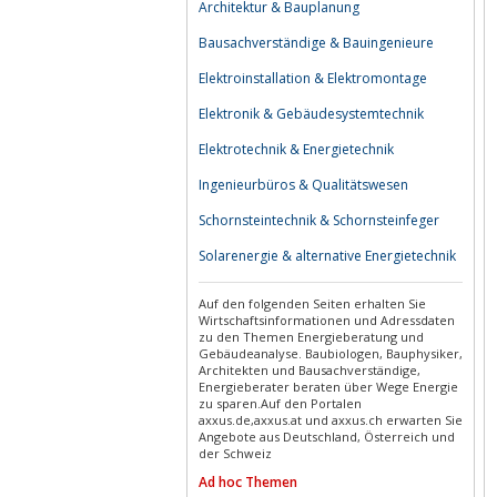
Architektur & Bauplanung
Bausachverständige & Bauingenieure
Elektroinstallation & Elektromontage
Elektronik & Gebäudesystemtechnik
Elektrotechnik & Energietechnik
Ingenieurbüros & Qualitätswesen
Schornsteintechnik & Schornsteinfeger
Solarenergie & alternative Energietechnik
Auf den folgenden Seiten erhalten Sie
Wirtschaftsinformationen und Adressdaten
zu den Themen Energieberatung und
Gebäudeanalyse. Baubiologen, Bauphysiker,
Architekten und Bausachverständige,
Energieberater beraten über Wege Energie
zu sparen.Auf den Portalen
axxus.de,axxus.at und axxus.ch erwarten Sie
Angebote aus Deutschland, Österreich und
der Schweiz
Ad hoc Themen