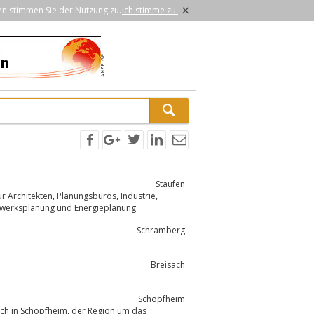
×
en stimmen Sie der Nutzung zu.
Ich stimme zu.
Staufen
 Tragwerksplanung und Energieplanung.
Schramberg
Breisach
Schopfheim
eim, der Region um das