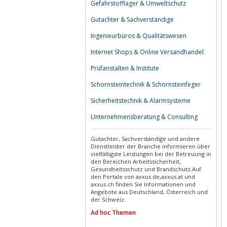
Gefahrstofflager & Umweltschutz
Gutachter & Sachverständige
Ingenieurbüros & Qualitätswesen
Internet Shops & Online Versandhandel
Prüfanstalten & Institute
Schornsteintechnik & Schornsteinfeger
Sicherheitstechnik & Alarmsysteme
Unternehmensberatung & Consulting
Gutachter, Sachverständige und andere
Dienstleister der Branche informieren über
vielfältigste Leistungen bei der Betreuung in
den Bereichen Arbeitssicherheit,
Gesundheitsschutz und Brandschutz.Auf
den Portale von axxus.de,axxus.at und
axxus.ch finden Sie Informationen und
Angebote aus Deutschland, Österreich und
der Schweiz.
Ad hoc Themen