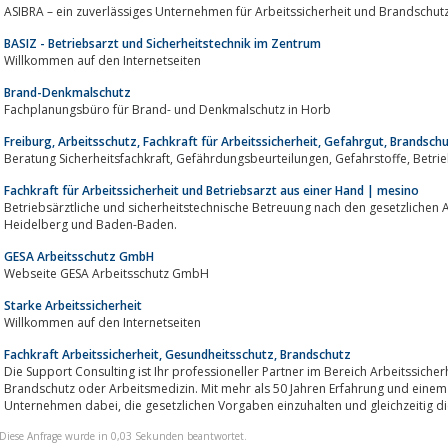
ASIBRA – ein zuverlässiges Unternehmen für Arbeitssicherheit und Brandschutz
BASIZ - Betriebsarzt und Sicherheitstechnik im Zentrum
Willkommen auf den Internetseiten
Brand-Denkmalschutz
Fachplanungsbüro für Brand- und Denkmalschutz in Horb
Freiburg, Arbeitsschutz, Fachkraft für Arbeitssicherheit, Gefahrgut, Brandsch
Beratung Sicherheitsfachk
Fachkraft für Arbeitssicherheit und Betriebsarzt aus einer Hand | mesino
Betriebsärztliche und sicherheitstechnische Betreuung nach den gesetzlichen Anforde
Heidelberg und Baden-Baden.
GESA Arbeitsschutz GmbH
Webseite GESA Arbeitsschutz GmbH
Starke Arbeitssicherheit
Willkommen auf den Internetseiten
Fachkraft Arbeitssicherheit, Gesundheitsschutz, Brandschutz
Die Support Consulting ist Ihr professioneller Partner im Bereich Arbeitssicherheit, Arbeitsschutz, Gefährdungsbeurt
Brandschutz oder Arbeitsmedizin. Mit mehr als 50 Jahren Erfahrung und einem
Unternehmen dabei, die gesetzlichen Vorgaben einzuhalten und gleichzeitig
Diese Anfrage wurde in 0,03 Sekunden beantwortet.