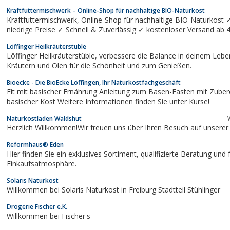
Kraftfuttermischwerk – Online-Shop für nachhaltige BIO-Naturkost
Kraftfuttermischwerk, Online-Shop für nachhaltige BIO-Naturkost ✓ dauerhaft
niedrige Preise ✓ Schnell & Zuverlässig ✓ kostenloser Versand
Löffinger Heilkräuterstüble
Löffinger Heilkräuterstüble, verbessere die Balance in deinem Leben mit Tees,
Kräutern und Ölen für die Schönheit und zum Genießen.
Bioecke - Die BioEcke Löffingen, Ihr Naturkostfachgeschäft
Fit mit basischer Ernährung Anleitung zum Basen-Fasten mit Zuber
basischer Kost Weitere Informationen finden Sie unter Kurse!
Naturkostladen Waldshut
Herzlich Willkommen!Wir freuen uns über Ihren Besuch auf unser
Reformhaus® Eden
Hier finden Sie ein exklusives Sortiment, qualifizierte Beratung und freundliche
Einkaufsatmosphäre.
Solaris Naturkost
Willkommen bei Solaris Naturkost in Freiburg Stadtteil Stühlinger
Drogerie Fischer e.K.
Willkommen bei Fischer's