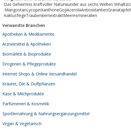
Das Geheimnis kraftvoller Naturwunder aus sechs Welten !Inhaltsto
:MangostanLycopinXanthoneGojiAcerolaAntioxidantienGranatapfe
KaktusfeigeTraubenkernextraktMeeresmineralien
Verwandte Branchen
Apotheken & Medikamente
Arzneimittel & Apotheken
Biomärkte & Bioprodukte
Drogerien & Pflegeprodukte
Internet Shops & Online Versandhandel
Kräuter, Öle & Duftpflanzen
Käse & Milchprodukte
Parfümerien & Kosmetik
Sportlernahrung & Nahrungsergänzungsmittel
Vegan & Vegetarisch