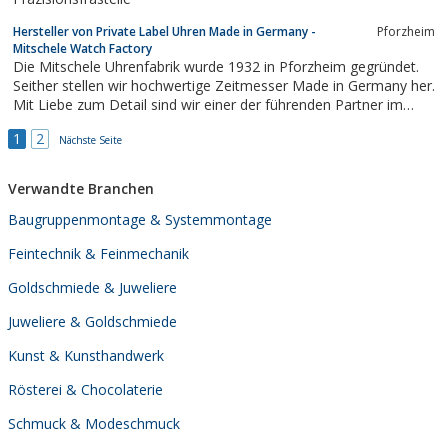
Hersteller von Private Label Uhren Made in Germany -
Pforzheim
Mitschele Watch Factory
Die Mitschele Uhrenfabrik wurde 1932 in Pforzheim gegründet.
Seither stellen wir hochwertige Zeitmesser Made in Germany her.
Mit Liebe zum Detail sind wir einer der führenden Partner im
Private Label Watches Bereich.
1
2
Nächste Seite
Verwandte Branchen
Baugruppenmontage & Systemmontage
Feintechnik & Feinmechanik
Goldschmiede & Juweliere
Juweliere & Goldschmiede
Kunst & Kunsthandwerk
Rösterei & Chocolaterie
Schmuck & Modeschmuck