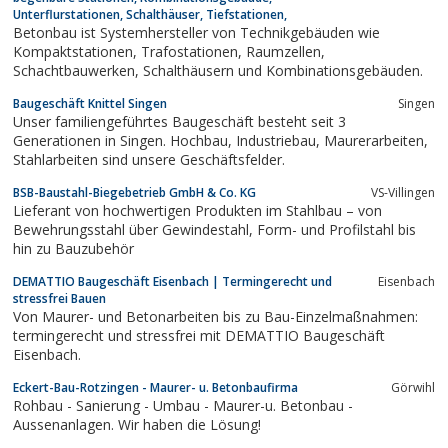
Unterflurstationen, Schalthäuser, Tiefstationen,
Betonbau ist Systemhersteller von Technikgebäuden wie
Kompaktstationen, Trafostationen, Raumzellen,
Schachtbauwerken, Schalthäusern und Kombinationsgebäuden.
Baugeschäft Knittel Singen
Singen
Unser familiengeführtes Baugeschäft besteht seit 3
Generationen in Singen. Hochbau, Industriebau, Maurerarbeiten,
Stahlarbeiten sind unsere Geschäftsfelder.
BSB-Baustahl-Biegebetrieb GmbH & Co. KG
VS-Villingen
Lieferant von hochwertigen Produkten im Stahlbau – von
Bewehrungsstahl über Gewindestahl, Form- und Profilstahl bis
hin zu Bauzubehör
DEMATTIO Baugeschäft Eisenbach | Termingerecht und
Eisenbach
stressfrei Bauen
Von Maurer- und Betonarbeiten bis zu Bau-Einzelmaßnahmen:
termingerecht und stressfrei mit DEMATTIO Baugeschäft
Eisenbach.
Eckert-Bau-Rotzingen - Maurer- u. Betonbaufirma
Görwihl
Rohbau - Sanierung - Umbau - Maurer-u. Betonbau -
Aussenanlagen. Wir haben die Lösung!